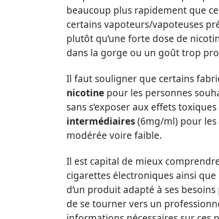
beaucoup plus rapidement que ceu
certains vapoteurs/vapoteuses pré
plutôt qu’une forte dose de nicot
dans la gorge ou un goût trop pr
Il faut souligner que certains fab
nicotine
pour les personnes souha
sans s’exposer aux effets toxiques 
intermédiaires
(6mg/ml) pour les
modérée voire faible.
Il est capital de mieux comprendre 
cigarettes électroniques ainsi que
d’un produit adapté à ses besoins
de se tourner vers un professionne
informations nécessaires sur ces p