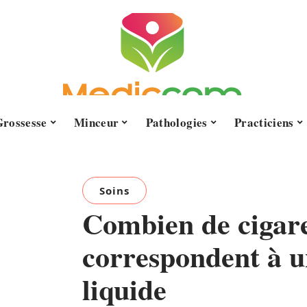
Grossesse
Minceur
Pathologies
Practiciens
Soins
Combien de cigare
correspondent à un
liquide