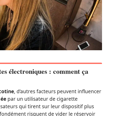
tes électroniques : comment ça
cotine
, d’autres facteurs peuvent influencer
mée
par un utilisateur de cigarette
sateurs qui tirent sur leur dispositif plus
ondément risquent de vider le réservoir