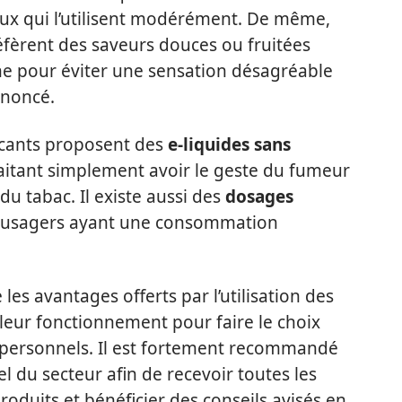
x qui l’utilisent modérément. De même,
fèrent des saveurs douces ou fruitées
ine pour éviter une sensation désagréable
ononcé.
ricants proposent des
e-liquides sans
itant simplement avoir le geste du fumeur
du tabac. Il existe aussi des
dosages
 usagers ayant une consommation
les avantages offerts par l’utilisation des
 leur fonctionnement pour faire le choix
 personnels. Il est fortement recommandé
l du secteur afin de recevoir toutes les
roduits et bénéficier des conseils avisés en