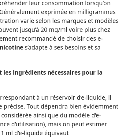
ppréhender leur consommation lorsqu’on
e. Généralement exprimée en milligrammes
entration varie selon les marques et modèles
souvent jusqu’à 20 mg/ml voire plus chez
ortement recommandé de choisir des e-
nicotine
s’adapte à ses besoins et sa
t les ingrédients nécessaires pour la
espondant à un réservoir d’e-liquide, il
ce précise. Tout dépendra bien évidemment
e considérée ainsi que du modèle d’e-
ence d’utilisation), mais on peut estimer
1 ml d’e-liquide équivaut