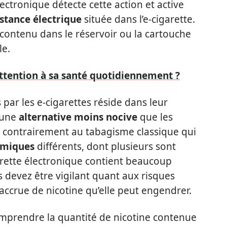
lectronique détecte cette action et active
istance électrique
située dans l’e-cigarette.
e contenu dans le réservoir ou la cartouche
le.
tention à sa santé quotidiennement ?
 par les e-cigarettes réside dans leur
s une
alternative moins nocive
que les
et, contrairement au tabagisme classique qui
imiques
différents, dont plusieurs sont
arette électronique contient beaucoup
 devez être vigilant quant aux risques
accrue de nicotine qu’elle peut engendrer.
omprendre la quantité de nicotine contenue