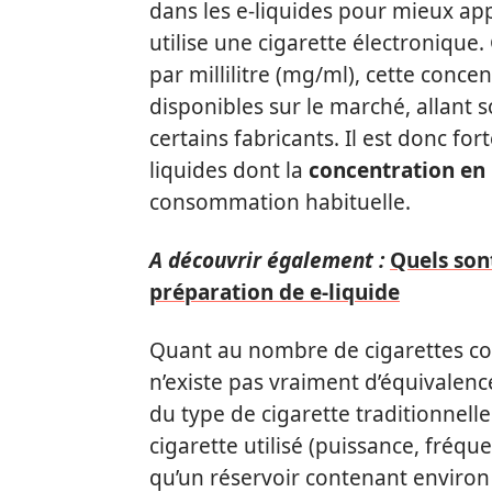
dans les e-liquides pour mieux a
utilise une cigarette électroniqu
par millilitre (mg/ml), cette conc
disponibles sur le marché, allant 
certains fabricants. Il est donc f
liquides dont la
concentration en 
consommation habituelle.
A découvrir également :
Quels son
préparation de e-liquide
Quant au nombre de cigarettes corr
n’existe pas vraiment d’équivalen
du type de cigarette traditionnell
cigarette utilisé (puissance, fréqu
qu’un réservoir contenant environ 