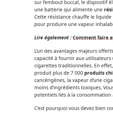
sur l’embout buccal, le dispositif é
une batterie qui alimente une
rés
Cette résistance chauffe le liquid
pour produire une vapeur inhalab
Lire également :
Comment faire at
L’un des avantages majeurs offerts
capacité à fournir aux utilisateur
cigarettes traditionnelles. En eff
produit plus de 7 000
produits ch
cancérigènes, la vapeur d’une cig
moins d’ingrédients toxiques. Vous
potentiels liés à la consommation 
C’est pourquoi vous devez bien c