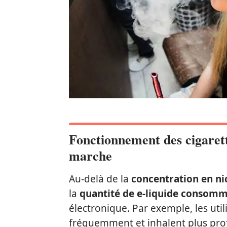
Fonctionnement des cigaret
marche
Au-delà de la
concentration en ni
la
quantité de e-liquide consom
électronique. Par exemple, les utili
fréquemment et inhalent plus prof