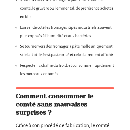
comté, le gruyère ou l’emmental, de préférence achetés
en bloc
Laisser de côté les fromages râpés industriels, souvent
plus exposés à l’humidité et aux bactéries
Se tourner vers des fromages à pâte molle uniquement
si le lait utilisé est pasteurisé et cela clairement affiché
Respecter la chaîne du froid, et consommer rapidement
les morceaux entamés
Comment consommer le
comté sans mauvaises
surprises ?
Grâce à son procédé de fabrication, le comté