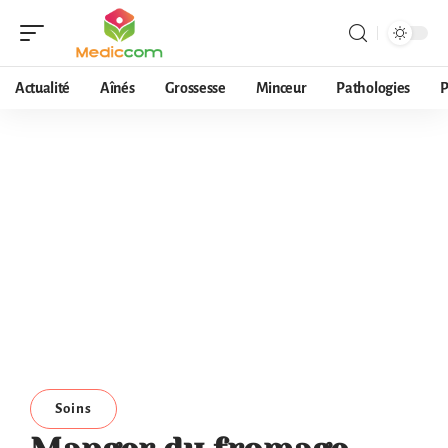
Actualité
Aînés
Grossesse
Minceur
Pathologies
P
Soins