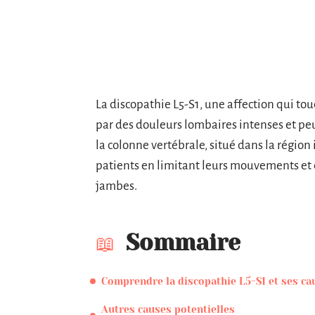
La discopathie L5-S1, une affection qui t
par des douleurs lombaires intenses et peut
la colonne vertébrale, situé dans la région 
patients en limitant leurs mouvements et 
jambes.
Sommaire
Comprendre la discopathie L5-S1 et ses ca
Autres causes potentielles