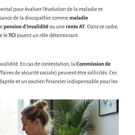
ntal pour évaluer l’évolution de la maladie et
issance de la discopathie comme
maladie
ne
pension d’invalidité
ou une
rente AT
. Dans ce cadre,
e le
TCI
jouent un rôle déterminant.
validité. En cas de contestation, la
Commission de
faires de sécurité sociale) peuvent être sollicités. Ces
aptée et un soutien financier indispensable pour les