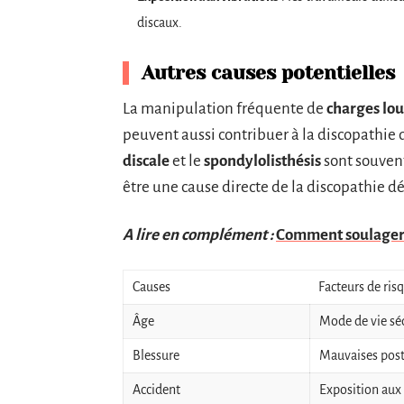
discaux.
Autres causes potentielles
La manipulation fréquente de
charges lo
peuvent aussi contribuer à la discopathie
discale
et le
spondylolisthésis
sont souvent
être une cause directe de la discopathie d
A lire en complément :
Comment soulager u
Causes
Facteurs de ris
Âge
Mode de vie sé
Blessure
Mauvaises pos
Accident
Exposition aux 