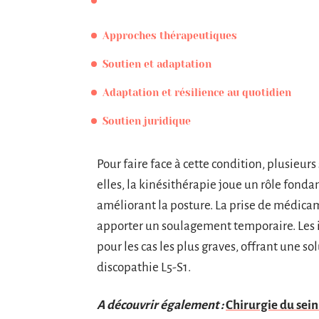
Approches thérapeutiques
Soutien et adaptation
Adaptation et résilience au quotidien
Soutien juridique
Pour faire face à cette condition, plusieu
elles, la kinésithérapie joue un rôle fond
améliorant la posture. La prise de médica
apporter un soulagement temporaire. Les i
pour les cas les plus graves, offrant une s
discopathie L5-S1.
A découvrir également :
Chirurgie du sein