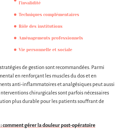
l’invalidité
Techniques complémentaires
Rôle des institutions
Aménagements professionnels
Vie personnelle et sociale
rs stratégies de gestion sont recommandées. Parmi
amental en renforçant les muscles du dos et en
ments anti-inflammatoires et analgésiques peut aussi
nterventions chirurgicales sont parfois nécessaires
olution plus durable pour les patients souffrant de
 : comment gérer la douleur post-opératoire