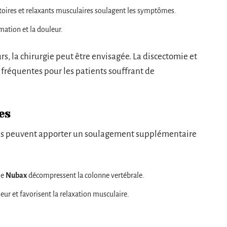
oires et relaxants musculaires soulagent les symptômes.
mmation et la douleur.
s, la chirurgie peut être envisagée. La discectomie et
s fréquentes pour les patients souffrant de
es
es peuvent apporter un soulagement supplémentaire
le
Nubax
décompressent la colonne vertébrale.
eur et favorisent la relaxation musculaire.