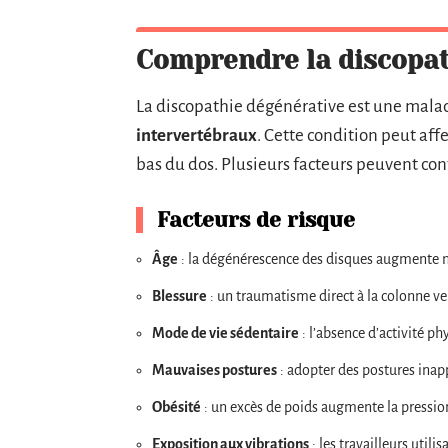
Comprendre la discopat
La discopathie dégénérative est une malad
intervertébraux
. Cette condition peut af
bas du dos. Plusieurs facteurs peuvent con
Facteurs de risque
Âge
: la dégénérescence des disques augmente n
Blessure
: un traumatisme direct à la colonne ve
Mode de vie sédentaire
: l’absence d’activité ph
Mauvaises postures
: adopter des postures ina
Obésité
: un excès de poids augmente la pression
Exposition aux vibrations
: les travailleurs uti