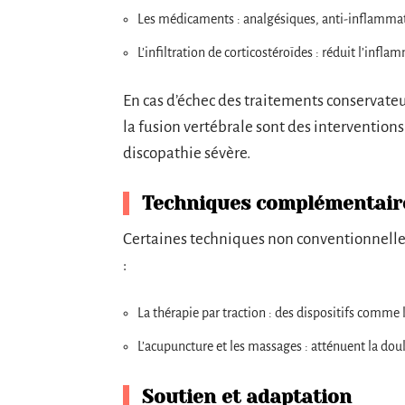
Les médicaments : analgésiques, anti-inflammat
L’infiltration de corticostéroïdes : réduit l’infla
En cas d’échec des traitements conservateur
la fusion vertébrale sont des intervention
discopathie sévère.
Techniques complémentair
Certaines techniques non conventionnell
:
La thérapie par traction : des dispositifs comme 
L’acupuncture et les massages : atténuent la doul
Soutien et adaptation