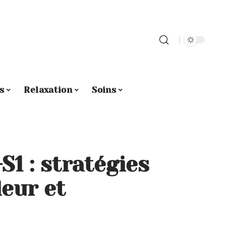
s
Relaxation
Soins
S1 : stratégies
eur et