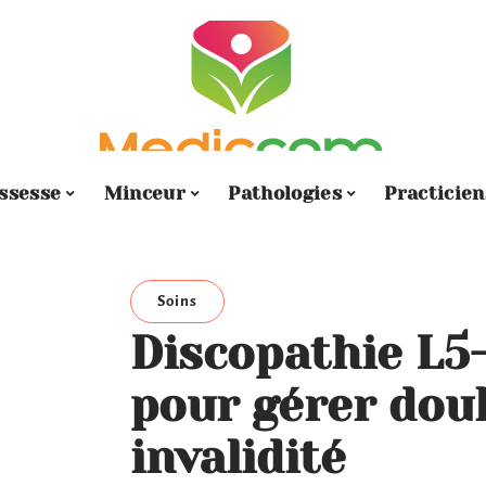
ssesse
Minceur
Pathologies
Practicien
Soins
Discopathie L5-
pour gérer doul
invalidité