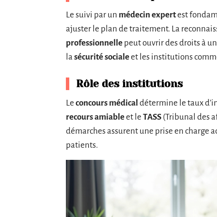
Le suivi par un
médecin expert
est fondame
ajuster le plan de traitement. La reconna
professionnelle
peut ouvrir des droits à u
la
sécurité sociale
et les institutions comm
Rôle des institutions
Le
concours médical
détermine le taux d’in
recours amiable
et le
TASS
(Tribunal des af
démarches assurent une prise en charge ad
patients.