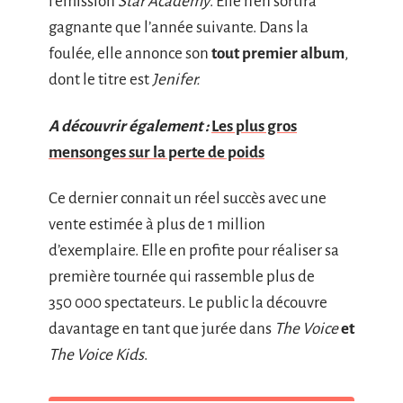
l’émission
Star Academy
. Elle n’en sortira
gagnante que l’année suivante. Dans la
foulée, elle annonce son
tout premier album
,
dont le titre est
Jenifer.
A découvrir également :
Les plus gros
mensonges sur la perte de poids
Ce dernier connait un réel succès avec une
vente estimée à plus de 1 million
d’exemplaire. Elle en profite pour réaliser sa
première tournée qui rassemble plus de
350 000 spectateurs. Le public la découvre
davantage en tant que jurée dans
The Voice
et
The Voice Kids
.