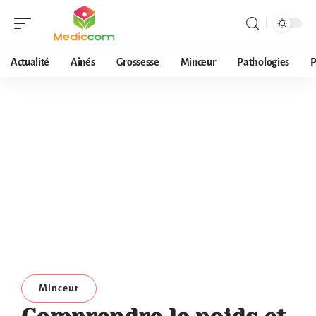
Actualité
Aînés
Grossesse
Minceur
Pathologies
P
Minceur