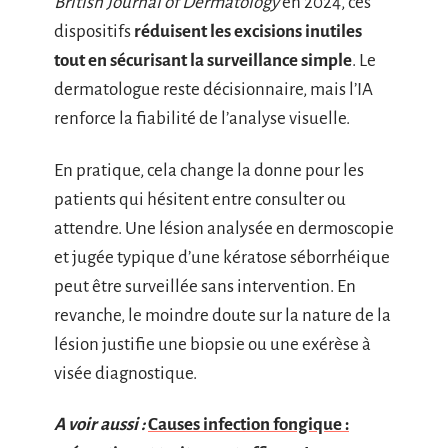
British Journal of Dermatology
en 2024, ces
dispositifs
réduisent les excisions inutiles
tout en sécurisant la surveillance simple
. Le
dermatologue reste décisionnaire, mais l’IA
renforce la fiabilité de l’analyse visuelle.
En pratique, cela change la donne pour les
patients qui hésitent entre consulter ou
attendre. Une lésion analysée en dermoscopie
et jugée typique d’une kératose séborrhéique
peut être surveillée sans intervention. En
revanche, le moindre doute sur la nature de la
lésion justifie une biopsie ou une exérèse à
visée diagnostique.
A voir aussi :
Causes infection fongique :