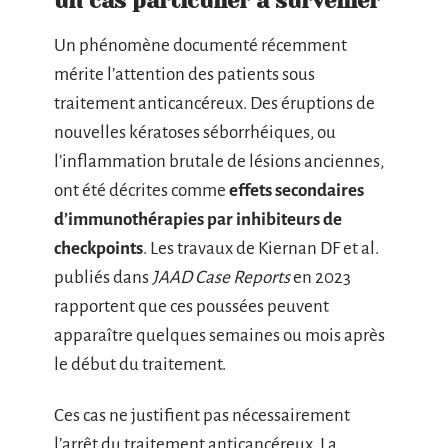
un cas particulier à surveiller
Un phénomène documenté récemment
mérite l’attention des patients sous
traitement anticancéreux. Des éruptions de
nouvelles kératoses séborrhéiques, ou
l’inflammation brutale de lésions anciennes,
ont été décrites comme
effets secondaires
d’immunothérapies par inhibiteurs de
checkpoints
. Les travaux de Kiernan DF et al.
publiés dans
JAAD Case Reports
en 2023
rapportent que ces poussées peuvent
apparaître quelques semaines ou mois après
le début du traitement.
Ces cas ne justifient pas nécessairement
l’arrêt du traitement anticancéreux. La