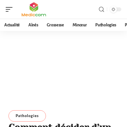
Actualité
Aînés
Grossesse
Minceur
Pathologies
P
Pathologies