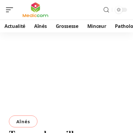
Actualité
Aînés
Grossesse
Minceur
Patholo
Aînés