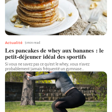
Actualité
3 min read
Les pancakes de whey aux bananes : le
petit-déjeuner idéal des sportifs
Si vous ne savez pas ce qu’est le whey, vous n’avez
probablement jamais fréquenté un gymnase
…