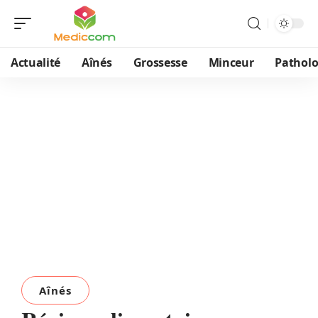
Actualité
Aînés
Grossesse
Minceur
Patholo
Aînés