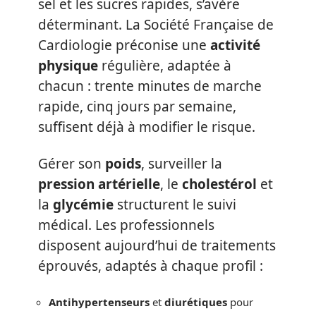
sel et les sucres rapides, s’avère
déterminant. La Société Française de
Cardiologie préconise une
activité
physique
régulière, adaptée à
chacun : trente minutes de marche
rapide, cinq jours par semaine,
suffisent déjà à modifier le risque.
Gérer son
poids
, surveiller la
pression artérielle
, le
cholestérol
et
la
glycémie
structurent le suivi
médical. Les professionnels
disposent aujourd’hui de traitements
éprouvés, adaptés à chaque profil :
Antihypertenseurs
et
diurétiques
pour