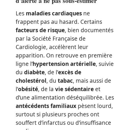
d’alerte à ne pas sous-estimer
Les
maladies cardiaques
ne
frappent pas au hasard. Certains
facteurs de risque
, bien documentés
par la Société Française de
Cardiologie, accélèrent leur
apparition. On retrouve en première
ligne l’
hypertension artérielle
, suivie
du
diabète
, de l’
excès de
cholestérol
, du
tabac
, mais aussi de
l’
obésité
, de la
vie sédentaire
et
d’une alimentation déséquilibrée. Les
antécédents familiaux
pèsent lourd,
surtout si plusieurs proches ont
souffert d’infarctus ou d’insuffisance