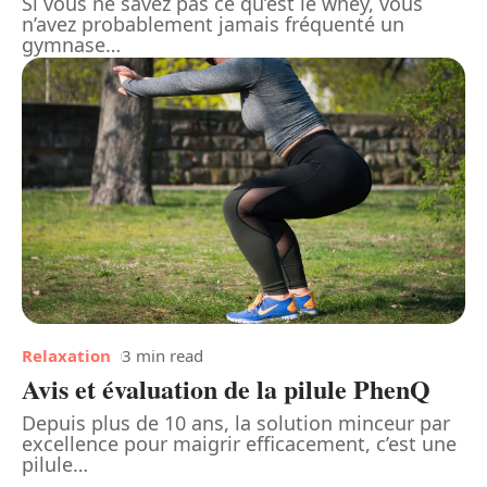
Si vous ne savez pas ce qu’est le whey, vous
n’avez probablement jamais fréquenté un
gymnase
…
Relaxation
3 min read
Avis et évaluation de la pilule PhenQ
Depuis plus de 10 ans, la solution minceur par
excellence pour maigrir efficacement, c’est une
pilule
…