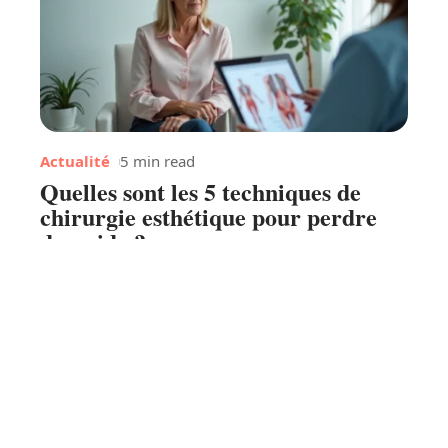
Actualité
5 min read
Quelles sont les 5 techniques de
chirurgie esthétique pour perdre
du poids ?
Contact
Mentions légales
Sitemap
© 2025 | mediccom.org