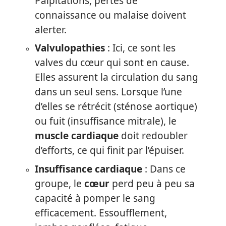
Palpitations, pertes de
connaissance ou malaise doivent
alerter.
Valvulopathies
: Ici, ce sont les
valves du cœur qui sont en cause.
Elles assurent la circulation du sang
dans un seul sens. Lorsque l’une
d’elles se rétrécit (sténose aortique)
ou fuit (insuffisance mitrale), le
muscle cardiaque
doit redoubler
d’efforts, ce qui finit par l’épuiser.
Insuffisance cardiaque
: Dans ce
groupe, le
cœur
perd peu à peu sa
capacité à pomper le sang
efficacement. Essoufflement,