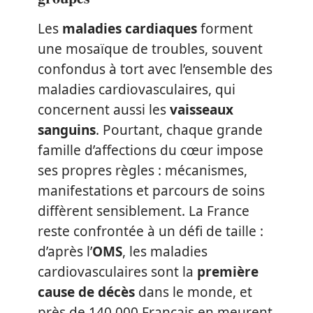
Les
maladies cardiaques
forment
une mosaïque de troubles, souvent
confondus à tort avec l’ensemble des
maladies cardiovasculaires, qui
concernent aussi les
vaisseaux
sanguins
. Pourtant, chaque grande
famille d’affections du cœur impose
ses propres règles : mécanismes,
manifestations et parcours de soins
diffèrent sensiblement. La France
reste confrontée à un défi de taille :
d’après l’
OMS
, les maladies
cardiovasculaires sont la
première
cause de décès
dans le monde, et
près de 140 000 Français en meurent