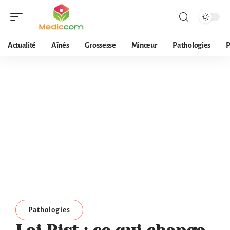
Actualité
Aînés
Grossesse
Minceur
Pathologies
P
Pathologies