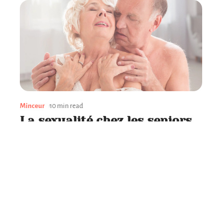
Minceur
10 min read
La sexualité chez les seniors