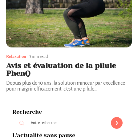
Relaxation
3 min read
Avis et évaluation de la pilule
PhenQ
Depuis plus de 10 ans, la solution minceur par excellence
pour maigrir efficacement, c’est une pilule
…
Recherche
L’actualité sans pause