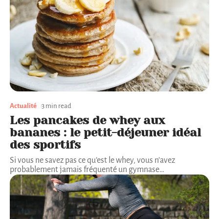
Actualité
3 min read
Les pancakes de whey aux
bananes : le petit-déjeuner idéal
des sportifs
Si vous ne savez pas ce qu’est le whey, vous n’avez
probablement jamais fréquenté un gymnase
…