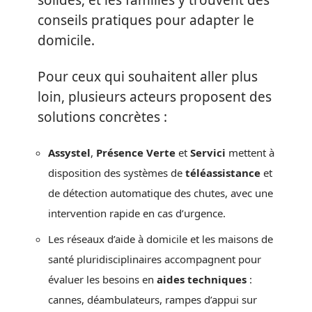
solides, et les familles y trouvent des
conseils pratiques pour adapter le
domicile.
Pour ceux qui souhaitent aller plus
loin, plusieurs acteurs proposent des
solutions concrètes :
Assystel
,
Présence Verte
et
Servici
mettent à
disposition des systèmes de
téléassistance
et
de détection automatique des chutes, avec une
intervention rapide en cas d’urgence.
Les réseaux d’aide à domicile et les maisons de
santé pluridisciplinaires accompagnent pour
évaluer les besoins en
aides techniques
:
cannes, déambulateurs, rampes d’appui sur