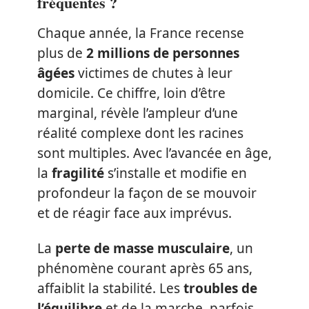
fréquentes ?
Chaque année, la France recense
plus de
2 millions de personnes
âgées
victimes de chutes à leur
domicile. Ce chiffre, loin d’être
marginal, révèle l’ampleur d’une
réalité complexe dont les racines
sont multiples. Avec l’avancée en âge,
la
fragilité
s’installe et modifie en
profondeur la façon de se mouvoir
et de réagir face aux imprévus.
La
perte de masse musculaire
, un
phénomène courant après 65 ans,
affaiblit la stabilité. Les
troubles de
l’équilibre
et de la marche, parfois