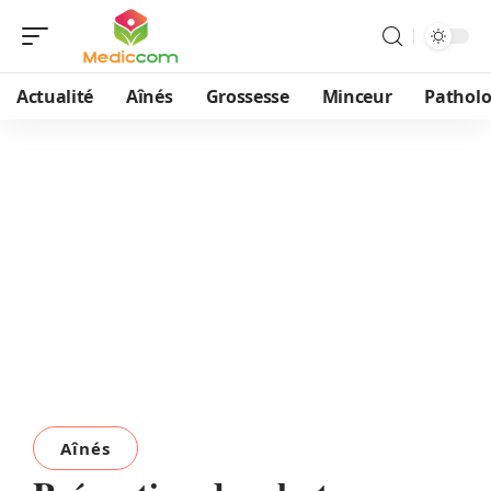
Actualité
Aînés
Grossesse
Minceur
Patholo
Aînés