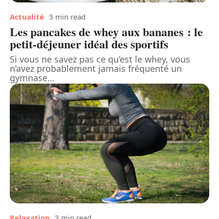
Actualité
3 min read
Les pancakes de whey aux bananes : le
petit-déjeuner idéal des sportifs
Si vous ne savez pas ce qu’est le whey, vous
n’avez probablement jamais fréquenté un
gymnase
…
Relaxation
3 min read