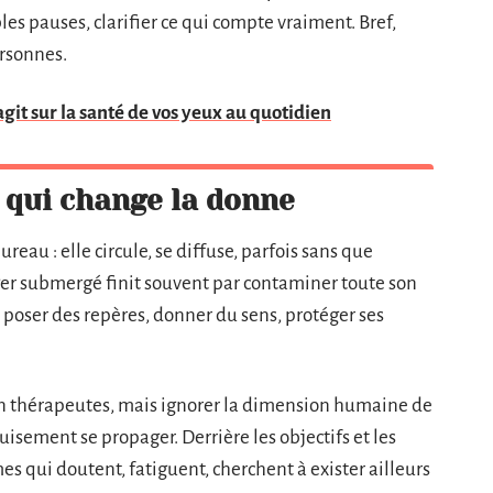
les pauses, clarifier ce qui compte vraiment. Bref,
ersonnes.
git sur la santé de vos yeux au quotidien
t qui change la donne
ureau : elle circule, se diffuse, parfois sans que
r submergé finit souvent par contaminer toute son
t poser des repères, donner du sens, protéger ses
n thérapeutes, mais ignorer la dimension humaine de
épuisement se propager. Derrière les objectifs et les
s qui doutent, fatiguent, cherchent à exister ailleurs