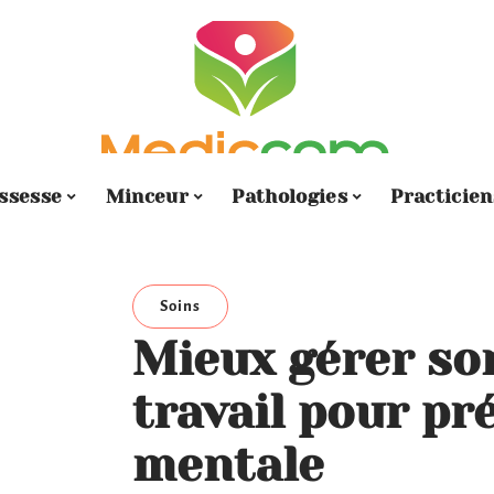
ssesse
Minceur
Pathologies
Practicien
Soins
Mieux gérer so
travail pour pr
mentale