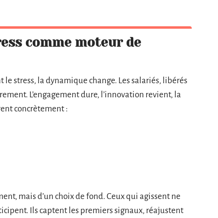
tress comme moteur de
 le stress, la dynamique change. Les salariés, libérés
trement. L’engagement dure, l’innovation revient, la
urent concrètement :
ement, mais d’un choix de fond. Ceux qui agissent ne
ticipent. Ils captent les premiers signaux, réajustent