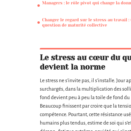
Managers : le rôle pivot qui change la don
Changer le regard sur le stress au travail :
question de maturité collective
Le stress au cœur du qu
devient la norme
Le stress ne s’invite pas, il s’installe. Jour 
surchargés, dans la multiplication des solli
fond devient peu à peu la toile de fond du
Beaucoup finissent par croire que la tens
compétence. Pourtant, cette résistance usé
humains plus tendus, estime de soi qui s’e