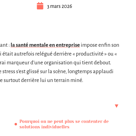
3 mars 2026
ant :
la santé mentale en entreprise
impose enfin son
i était autrefois relégué derrière « productivité » ou «
vrai marqueur d’une organisation qui tient debout.
 stress s’est glissé sur la scène, longtemps applaudi
e surtout derrière lui un terrain miné.
Pourquoi on ne peut plus se contenter de
solutions individuelles