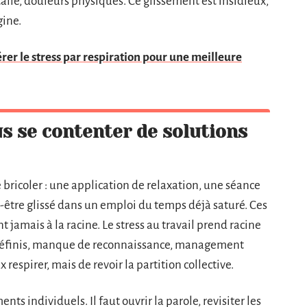
talle, douleurs physiques. Ce glissement est insidieux,
gine.
rer le stress par respiration pour une meilleure
s se contenter de solutions
e bricoler : une application de relaxation, une séance
n-être glissé dans un emploi du temps déjà saturé. Ces
ent jamais à la racine. Le stress au travail prend racine
l définis, manque de reconnaissance, management
 respirer, mais de revoir la partition collective.
s individuels. Il faut ouvrir la parole, revisiter les