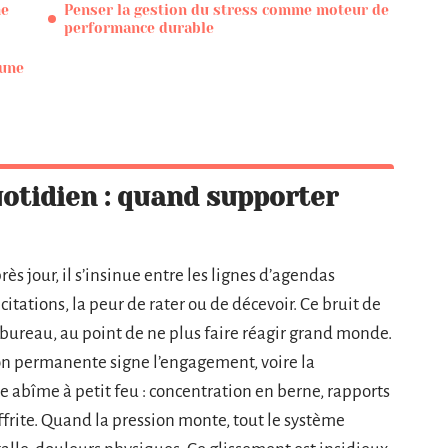
ne
Penser la gestion du stress comme moteur de
performance durable
 une
otidien : quand supporter
après jour, il s’insinue entre les lignes d’agendas
citations, la peur de rater ou de décevoir. Ce bruit de
 bureau, au point de ne plus faire réagir grand monde.
ion permanente signe l’engagement, voire la
e abîme à petit feu : concentration en berne, rapports
ffrite. Quand la pression monte, tout le système