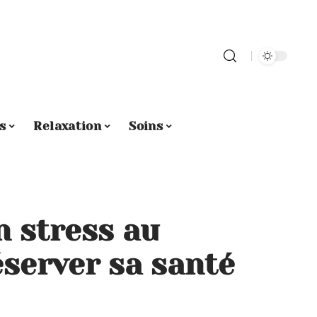
s
Relaxation
Soins
n stress au
éserver sa santé