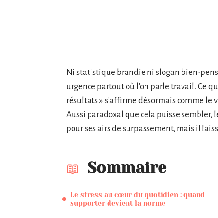
Ni statistique brandie ni slogan bien-pens
urgence partout où l’on parle travail. Ce qu
résultats » s’affirme désormais comme le 
Aussi paradoxal que cela puisse sembler, le
pour ses airs de surpassement, mais il laiss
Sommaire
Le stress au cœur du quotidien : quand
supporter devient la norme