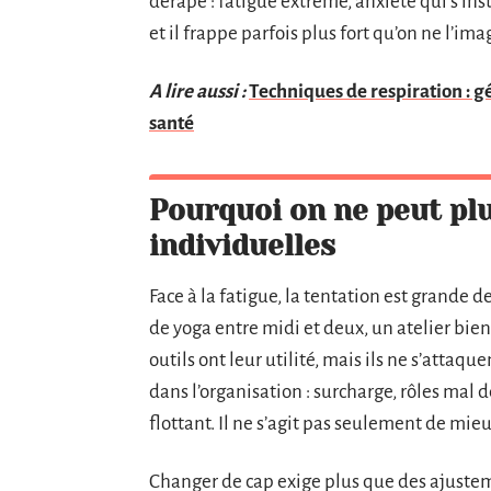
dérape : fatigue extrême, anxiété qui s’ins
et il frappe parfois plus fort qu’on ne l’ima
A lire aussi :
Techniques de respiration : gé
santé
Pourquoi on ne peut plu
individuelles
Face à la fatigue, la tentation est grande d
de yoga entre midi et deux, un atelier bie
outils ont leur utilité, mais ils ne s’attaqu
dans l’organisation : surcharge, rôles ma
flottant. Il ne s’agit pas seulement de mieux
Changer de cap exige plus que des ajustement