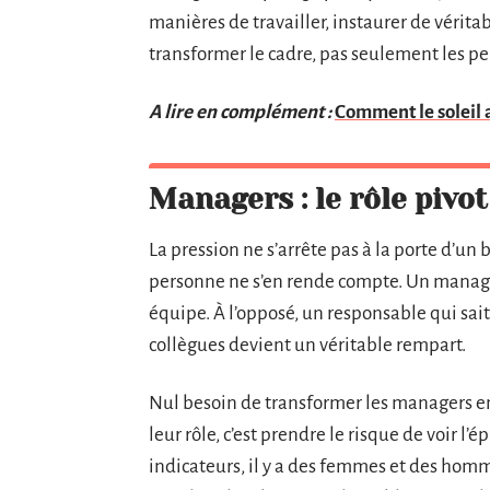
manières de travailler, instaurer de véritab
transformer le cadre, pas seulement les p
A lire en complément :
Comment le soleil a
Managers : le rôle pivo
La pression ne s’arrête pas à la porte d’un b
personne ne s’en rende compte. Un manage
équipe. À l’opposé, un responsable qui sai
collègues devient un véritable rempart.
Nul besoin de transformer les managers e
leur rôle, c’est prendre le risque de voir l’
indicateurs, il y a des femmes et des homme