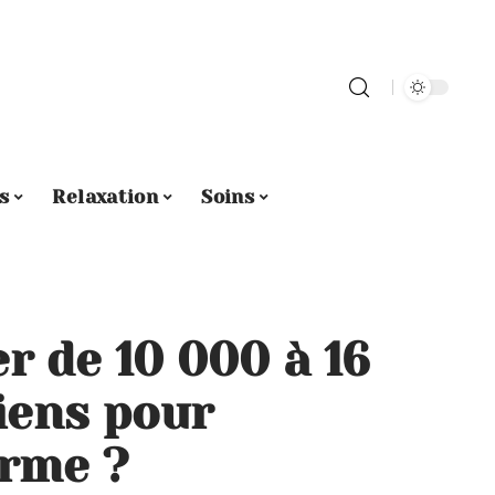
s
Relaxation
Soins
 de 10 000 à 16
iens pour
orme ?