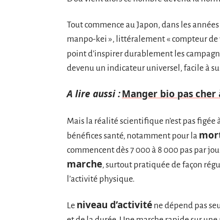
Tout commence au Japon, dans les années 6
manpo-kei », littéralement « compteur de
point d’inspirer durablement les campagn
devenu un indicateur universel, facile à sui
A lire aussi :
Manger bio pas cher à
Mais la réalité scientifique n’est pas figée
mort
bénéfices santé, notamment pour la
commencent dès 7 000 à 8 000 pas par jour.
marche
, surtout pratiquée de façon régu
l’activité physique.
niveau d’activité
Le
ne dépend pas seu
et de la durée. Une marche rapide sur une