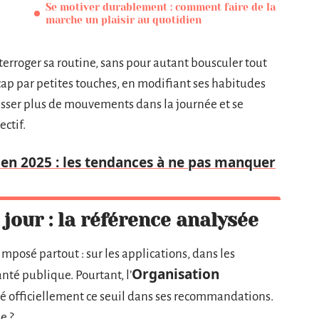
Se motiver durablement : comment faire de la
marche un plaisir au quotidien
erroger sa routine, sans pour autant bousculer tout
cap par petites touches, en modifiant ses habitudes
glisser plus de mouvements dans la journée et se
ectif.
e en 2025 : les tendances à ne pas manquer
jour : la référence analysée
 imposé partout : sur les applications, dans les
Organisation
nté publique. Pourtant, l’
dé officiellement ce seuil dans ses recommandations.
e ?