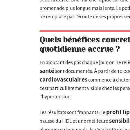
promenade plus longue mais lente. Le podom
ne remplace pas l’écoute de ses propres se
Quels bénéfices concret
quotidienne accrue ?
En ajoutant des pas chaque jour, on ne relè
santé
sont documentés. À partir de 10 00
cardiovasculaires
commence à chuter. 
c’est particulièrement visible chez les pe
l’hypertension.
profil li
Les résultats sont frappants : le
sensibil
hausse du HDL et une meilleure
glycémie ou leur poids, la régularité de l