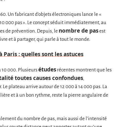
0. Un fabricant d’objets électroniques lance le «
 10 000 pas ». Le concept séduit immédiatement, au
nombre de pas
es de prévention. Depuis, le
est
vre et à partager, qui parle à tout le monde.
 Paris : quelles sont les astuces
études
 à 10 000. Plusieurs
récentes montrent que les
alité toutes causes confondues
,
 Le plateau arrive autour de 12 000 à 14 000 pas. La
lière et à un bon rythme, reste la pierre angulaire de
lement du nombre de pas, mais aussi de l’intensité
 plus courte distance peut apporter autant qu’une