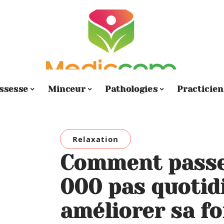
ssesse
Minceur
Pathologies
Practicien
Relaxation
Comment passer
000 pas quotid
améliorer sa f