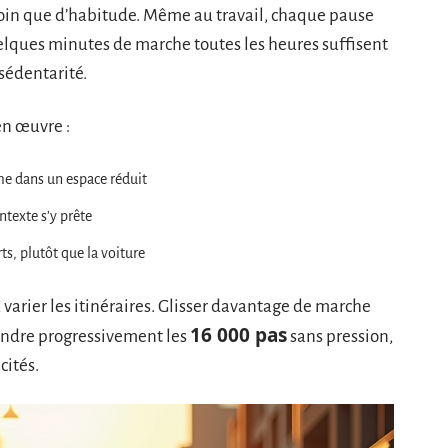
 loin que d’habitude. Même au travail, chaque pause
lques minutes de marche toutes les heures suffisent
 sédentarité.
en œuvre :
e dans un espace réduit
texte s’y prête
rts, plutôt que la voiture
 varier les itinéraires. Glisser davantage de marche
16 000 pas
eindre progressivement les
sans pression,
cités.