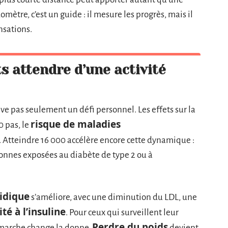
ètre, c’est un guide : il mesure les progrès, mais il
nsations.
s attendre d’une activité
ve pas seulement un défi personnel. Les effets sur la
risque de maladies
0 pas, le
Atteindre 16 000 accélère encore cette dynamique :
rsonnes exposées au diabète de type 2 ou à
pidique
s’améliore, avec une diminution du LDL, une
ité à l’insuline
. Pour ceux qui surveillent leur
Perdre du poids
a marche change la donne.
devient