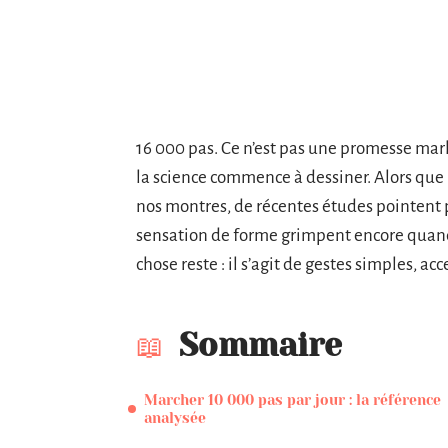
16 000 pas. Ce n’est pas une promesse mar
la science commence à dessiner. Alors que le
nos montres, de récentes études pointent plu
sensation de forme grimpent encore quand 
chose reste : il s’agit de gestes simples, a
Sommaire
Marcher 10 000 pas par jour : la référence
analysée