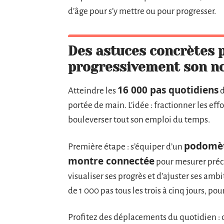
d’âge pour s’y mettre ou pour progresser.
Des astuces concrètes
progressivement son n
16 000 pas quotidiens
Atteindre les
d
portée de main. L’idée : fractionner les eff
bouleverser tout son emploi du temps.
podomètr
Première étape : s’équiper d’un
montre connectée
pour mesurer préc
visualiser ses progrès et d’ajuster ses amb
de 1 000 pas tous les trois à cinq jours, po
Profitez des déplacements du quotidien : de