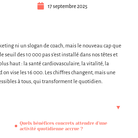
17 septembre 2025
keting ni un slogan de coach, mais le nouveau cap que
 seuil des 10 000 pas s’est installé dans nos têtes et
s haut : la santé cardiovasculaire, la vitalité, la
on vise les 16 000. Les chiffres changent, mais une
ccessibles à tous, qui transforment le quotidien.
Quels bénéfices concrets attendre d’une
activité quotidienne accrue ?