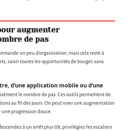
 pour augmenter
ombre de pas
emande un peu d’organisation, mais cela reste à
orts, saisir toutes les opportunités de bouger, sans
e, d’une application mobile ou d’une
isément le nombre de pas. Ces outils permettent de
itions au fil des jours. On peut viser une augmentation
ur une progression douce.
scendez à un arrêt plus tôt, privilégiez les escaliers