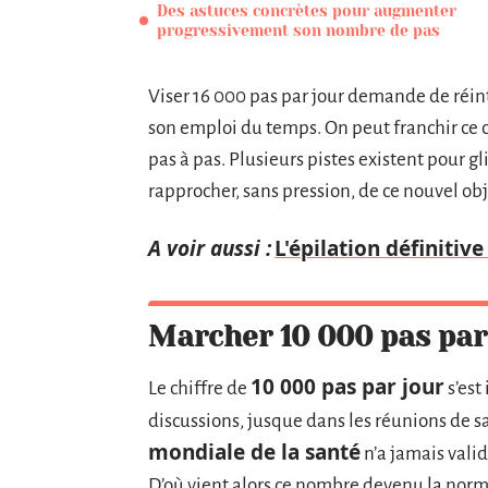
Des astuces concrètes pour augmenter
progressivement son nombre de pas
Viser 16 000 pas par jour demande de réint
son emploi du temps. On peut franchir ce 
pas à pas. Plusieurs pistes existent pour 
rapprocher, sans pression, de ce nouvel obj
A voir aussi :
L'épilation définitiv
Marcher 10 000 pas par 
10 000 pas par jour
Le chiffre de
s’est
discussions, jusque dans les réunions de sa
mondiale de la santé
n’a jamais vali
D’où vient alors ce nombre devenu la norm