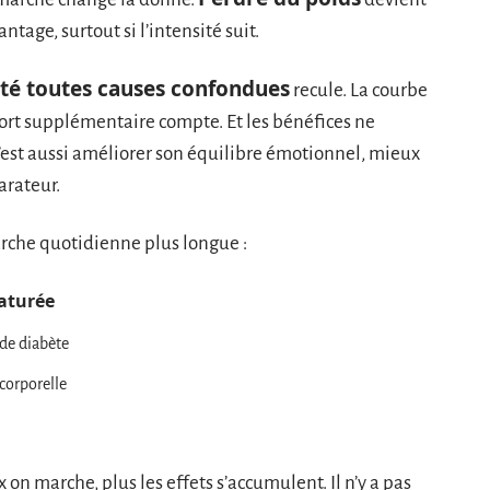
ntage, surtout si l’intensité suit.
té toutes causes confondues
recule. La courbe
fort supplémentaire compte. Et les bénéfices ne
 c’est aussi améliorer son équilibre émotionnel, mieux
arateur.
marche quotidienne plus longue :
aturée
de diabète
corporelle
 on marche, plus les effets s’accumulent. Il n’y a pas