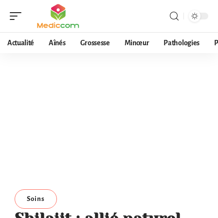
Actualité
Aînés
Grossesse
Minceur
Pathologies
P
Soins