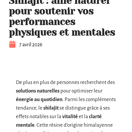
Shilajit : allié naturel
pour soutenir vos
performances
physiques et mentales
7 avril 2026
De plus en plus de personnes recherchent des
solutions naturelles
pour optimiser leur
énergie au quotidien
. Parmi les compléments
tendance, le
shilajit
se distingue grâce à ses
effets notables sur la
vitalité
et la
clarté
mentale
. Cette résine d’origine himalayenne