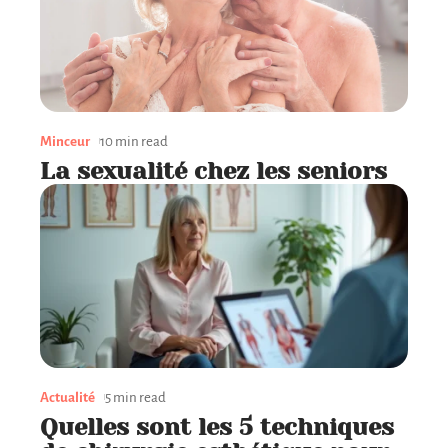
Minceur
10 min read
La sexualité chez les seniors
Actualité
5 min read
Quelles sont les 5 techniques