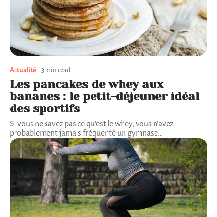
Actualité
3 min read
Les pancakes de whey aux
bananes : le petit-déjeuner idéal
des sportifs
Si vous ne savez pas ce qu’est le whey, vous n’avez
probablement jamais fréquenté un gymnase
…