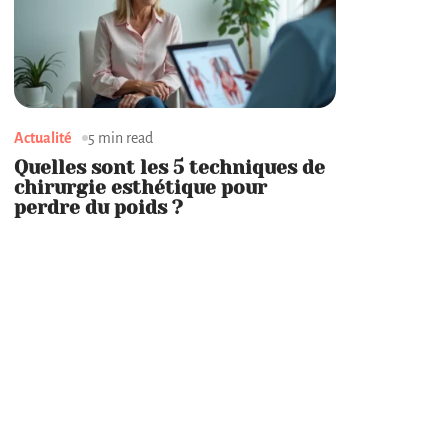
Actualité
5 min read
Quelles sont les 5 techniques de
chirurgie esthétique pour
perdre du poids ?