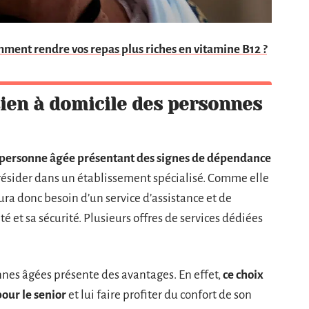
mment rendre vos repas plus riches en vitamine B12 ?
ien à domicile des personnes
 personne âgée présentant des signes de dépendance
 résider dans un établissement spécialisé. Comme elle
ra donc besoin d’un service d’assistance et de
té et sa sécurité. Plusieurs offres de services dédiées
nnes âgées présente des avantages. En effet,
ce choix
our le senior
et lui faire profiter du confort de son