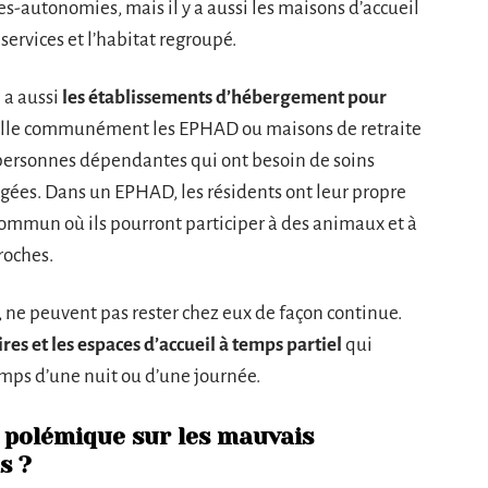
es-autonomies, mais il y a aussi les maisons d’accueil
services et l’habitat regroupé.
 a aussi
les établissements d’hébergement pour
lle communément les EPHAD ou maisons de retraite
x personnes dépendantes qui ont besoin de soins
gées. Dans un EPHAD, les résidents ont leur propre
ommun où ils pourront participer à des animaux et à
proches.
, ne peuvent pas rester chez eux de façon continue.
s et les espaces d’accueil à temps partiel
qui
emps d’une nuit ou d’une journée.
la polémique sur les mauvais
s ?