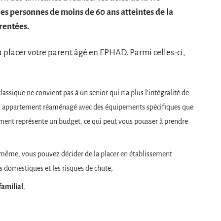
les personnes de moins de 60 ans atteintes de la
rentées.
 placer votre parent âgé en EPHAD. Parmi celles-ci,
sique ne convient pas à un senior qui n’a plus l’intégralité de
un appartement réaménagé avec des équipements spécifiques que
ment représente un budget, ce qui peut vous pousser à prendre
le-même, vous pouvez décider de la placer en établissement
ts domestiques et les risques de chute,
familial
,