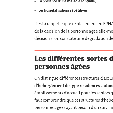
La présence d’une maladie continue,
Les hospitalisations répétitives.
Il est à rappeler que ce placement en EPH
de la décision de la personne âgée elle-
décision si on constate une dégradation de 
Les différentes sortes d
personnes âgées
On distingue différentes structures d’accue
d’hébergement de type résidences-auto
établissements d’accueil pour les seniors q
faut comprendre que ces structures d’héb
personnes âgées ayant besoin d’un suivi m