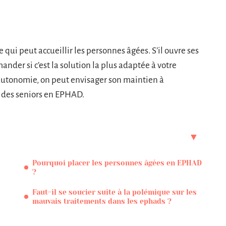
ui peut accueillir les personnes âgées. S’il ouvre ses
mander si c’est la solution la plus adaptée à votre
e autonomie, on peut envisager son maintien à
t des seniors en EPHAD.
Pourquoi placer les personnes âgées en EPHAD
?
Faut-il se soucier suite à la polémique sur les
mauvais traitements dans les ephads ?