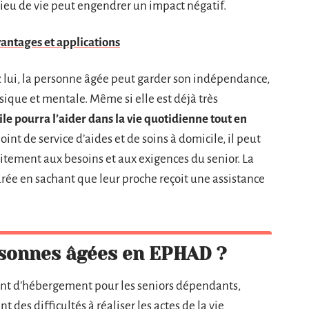
 lieu de vie peut engendrer un impact négatif.
vantages et applications
z lui, la personne âgée peut garder son indépendance,
sique et mentale. Même si elle est déjà très
ile pourra l’aider dans la vie quotidienne tout en
point de service d’aides et de soins à domicile, il peut
itement aux besoins et aux exigences du senior. La
urée en sachant que leur proche reçoit une assistance
rsonnes âgées en EPHAD ?
nt d’hébergement pour les seniors dépendants,
es difficultés à réaliser les actes de la vie