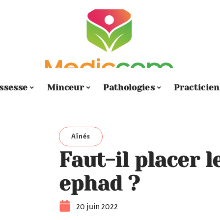
ssesse
Minceur
Pathologies
Practicien
Aînés
Faut-il placer l
ephad ?
20 juin 2022