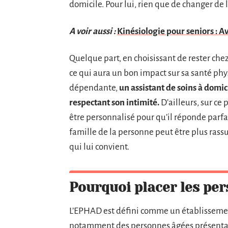
domicile. Pour lui, rien que de changer de
A voir aussi :
Kinésiologie pour seniors : A
Quelque part, en choisissant de rester che
ce qui aura un bon impact sur sa santé phy
dépendante,
un assistant de soins à domic
respectant son intimité.
D’ailleurs, sur ce 
être personnalisé pour qu’il réponde parfa
famille de la personne peut être plus rass
qui lui convient.
Pourquoi placer les pe
L’EPHAD est défini comme un établisseme
notamment des personnes âgées présentant d