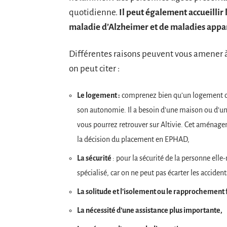
quotidienne.
Il peut également accueillir 
maladie d’Alzheimer et de maladies appa
Différentes raisons peuvent vous amener à
on peut citer :
Le logement :
comprenez bien qu’un logement clas
son autonomie. Il a besoin d’une maison ou d’
vous pourrez retrouver sur Altivie. Cet aménage
la décision du placement en EPHAD,
La sécurité
: pour la sécurité de la personne el
spécialisé, car on ne peut pas écarter les acciden
La solitude et l’isolement ou le rapprochement 
La nécessité d’une assistance plus importante,