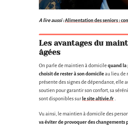
A lire aussi :
Alimentation des seniors : co
Les avantages du maint
âgées
On parle de maintien à domicile
quand la
choisit de rester à son domicile
au lieu de
présente des signes de dépendance, elle au
soutien pour garantir son confort, sa séréni
sont disponibles sur
le site altivie.fr
.
Vu ainsi, le maintien à domicile des perso
va éviter de provoquer des changements p