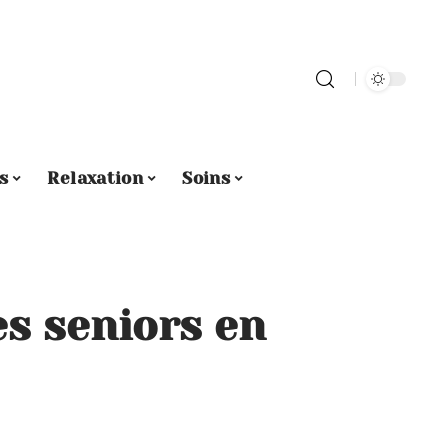
s
Relaxation
Soins
es seniors en