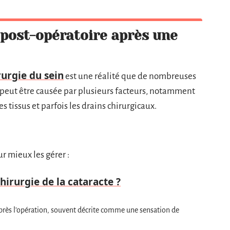
post-opératoire après une
rurgie du sein
est une réalité que de nombreuses
r peut être causée par plusieurs facteurs, notamment
s tissus et parfois les drains chirurgicaux.
ur mieux les gérer :
chirurgie de la cataracte ?
rès l’opération, souvent décrite comme une sensation de