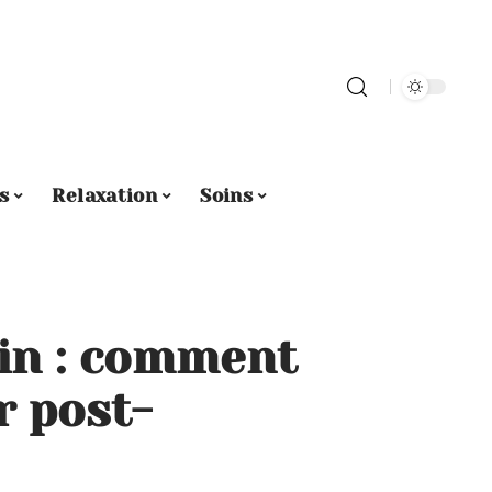
s
Relaxation
Soins
ein : comment
r post-