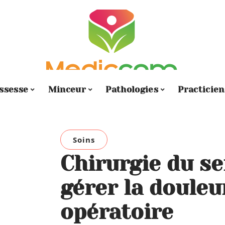
ssesse
Minceur
Pathologies
Practicien
Soins
Chirurgie du s
gérer la douleu
opératoire