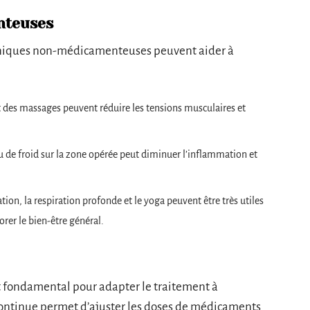
nteuses
hniques non-médicamenteuses peuvent aider à
et des massages peuvent réduire les tensions musculaires et
ou de froid sur la zone opérée peut diminuer l’inflammation et
on, la respiration profonde et le yoga peuvent être très utiles
orer le bien-être général.
st fondamental pour adapter le traitement à
 continue permet d’ajuster les doses de médicaments