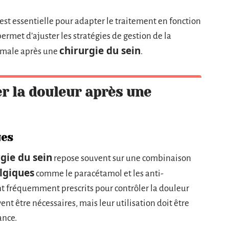
st essentielle pour adapter le traitement en fonction
permet d’ajuster les stratégies de gestion de la
chirurgie du sein
timale après une
.
r la douleur après une
ues
gie du sein
repose souvent sur une combinaison
lgiques
comme le paracétamol et les anti-
t fréquemment prescrits pour contrôler la douleur
ent être nécessaires, mais leur utilisation doit être
ance.