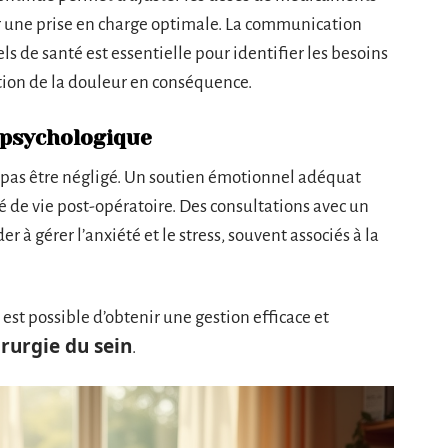
 une prise en charge optimale. La communication
ls de santé est essentielle pour identifier les besoins
stion de la douleur en conséquence.
 psychologique
pas être négligé. Un soutien émotionnel adéquat
é de vie post-opératoire. Des consultations avec un
à gérer l’anxiété et le stress, souvent associés à la
est possible d’obtenir une gestion efficace et
irurgie du sein
.