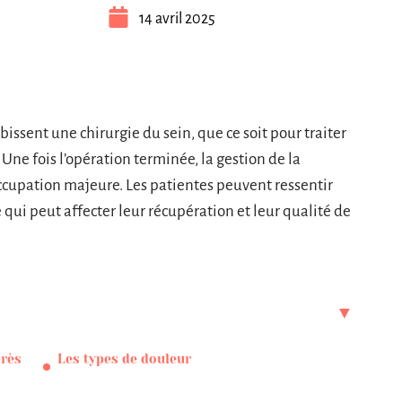
14 avril 2025
ent une chirurgie du sein, que ce soit pour traiter
Une fois l’opération terminée, la gestion de la
cupation majeure. Les patientes peuvent ressentir
e qui peut affecter leur récupération et leur qualité de
près
Les types de douleur